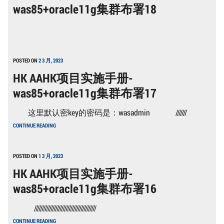
was85+oracle11g集群布署18
WAS85+ORACLE11G
集
群
布
署
30
POSTED ON
2 3 月, 2023
HK AAHK项目实施手册-
was85+oracle11g集群布署17
这里默认密key的密码是：wasadmin ///////
HK
CONTINUE READING
AAHK
项
目
实
POSTED ON
1 3 月, 2023
施
HK AAHK项目实施手册-
手
册-
was85+oracle11g集群布署16
WAS85+ORACLE11G
集
群
/////////////////////////////////////////
布
HK
署
CONTINUE READING