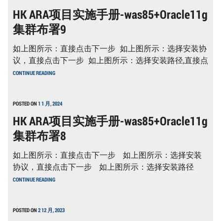
施
HK ARA项目实施手册-was85+Oracle11g
手
册-
集群布署9
WAS85+ORACLE11G
集
群
如上图所示：直接点击下一步 如上图所示：选择安装协
布
署
议，直接点击下一步 如上图所示：选择安装路径,直接点
10
HK
CONTINUE READING
ARA
项
目
实
POSTED ON
1 1 月, 2024
施
HK ARA项目实施手册-was85+Oracle11g
手
册-
集群布署8
WAS85+ORACLE11G
集
群
如上图所示：直接点击下一步 如上图所示：选择安装
布
署
协议，直接点击下一步 如上图所示：选择安装路径
9
HK
CONTINUE READING
ARA
项
目
实
POSTED ON
2 12 月, 2023
施