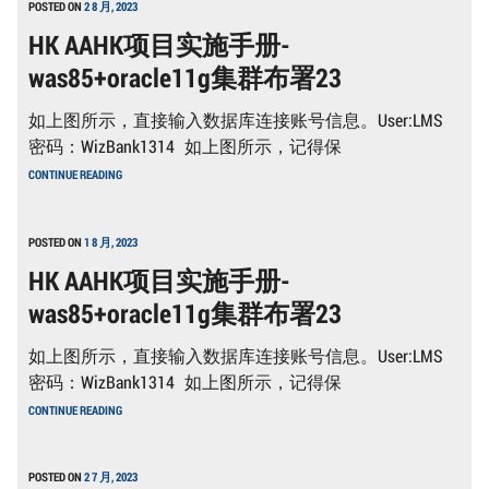
POSTED ON
2 8 月, 2023
HK AAHK项目实施手册-
was85+oracle11g集群布署23
如上图所示，直接输入数据库连接账号信息。User:LMS
密码：WizBank1314 如上图所示，记得保
HK
CONTINUE READING
AAHK
项
目
实
POSTED ON
1 8 月, 2023
施
HK AAHK项目实施手册-
手
册-
was85+oracle11g集群布署23
WAS85+ORACLE11G
集
群
如上图所示，直接输入数据库连接账号信息。User:LMS
布
署
密码：WizBank1314 如上图所示，记得保
23
HK
CONTINUE READING
AAHK
项
目
实
POSTED ON
2 7 月, 2023