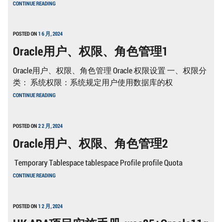
POSTGRESQL16）
CONTINUE READING
用
户、
权
限、
POSTED ON
1 6 月, 2024
角
Oracle用户、权限、角色管理1
色
管
理
Oracle用户、权限、角色管理 Oracle 权限设置 一、权限分
3
类： 系统权限：系统规定用户使用数据库的权
ORACLE
CONTINUE READING
用
户、
权
限、
POSTED ON
2 2 月, 2024
角
Oracle用户、权限、角色管理2
色
管
理
Temporary Tablespace tablespace Profile profile Quota
1
ORACLE
CONTINUE READING
用
户、
权
限、
POSTED ON
1 2 月, 2024
角
色