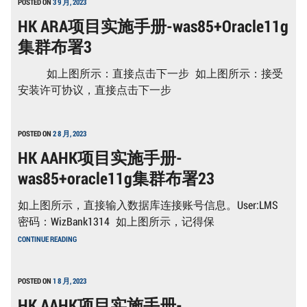
POSTED ON
3 9 月, 2023
HK ARA项目实施手册-was85+Oracle11g
集群布署3
如上图所示：直接点击下一步 如上图所示：接受
安装许可协议，直接点击下一步
POSTED ON
2 8 月, 2023
HK AAHK项目实施手册-
was85+oracle11g集群布署23
如上图所示，直接输入数据库连接账号信息。User:LMS
密码：WizBank1314 如上图所示，记得保
HK
CONTINUE READING
AAHK
项
目
实
POSTED ON
1 8 月, 2023
施
HK AAHK项目实施手册-
手