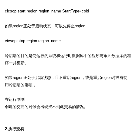
cicscp start region region_name StartType=cold
如果
region
正处于启动状态，可以先停止
region
cicscp stop region region_name
冷启动的目的是使运行的系统和运行时数据库中的程序与永久数据库的程
序一并更新。
如果
region
正处于启动状态，且不重启
region
，或是重启
region
时没有使
用冷启动的选项，
在运行刚刚
创建的交易的时候会出现找不到此交易的情况。
2.
执行交易