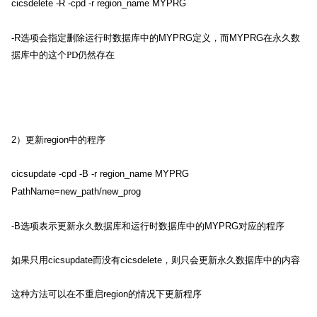
cicsdelete -R -cpd -r region_name MYPRG
-R
选项会指定删除运行时数据库中的
MYPRG
定义，而
MYPRG
在永久数
据库中的这个
PD
仍然存在
2
）更新
region
中的程序
cicsupdate -cpd -B -r region_name MYPRG
PathName=new_path/new_prog
-B
选项表示更新永久数据库和运行时数据库中的
MYPRG
对应的程序
如果只用
cicsupdate
而没有
cicsdelete
，则只会更新永久数据库中的内容
这种方法可以在不重启
region
的情况下更新程序