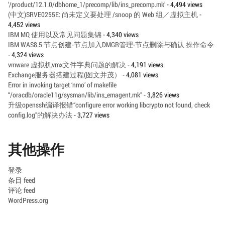
‘/product/12.1.0/dbhome_1/precomp/lib/ins_precomp.mk’
- 4,494 views
(中文)SRVE0255E: 尚未定义要处理 /snoop 的 Web 组／虚拟主机
-
4,452 views
IBM MQ 使用以及常见问题集锦
- 4,340 views
IBM WAS8.5 节点创建-节点加入DMGR管理-节点删除与确认 操作命令
- 4,324 views
vmware 虚拟机vmx文件字典问题的解决
- 4,191 views
Exchange服务器搭建过程(图文并茂）
- 4,081 views
Error in invoking target ‘nmo’ of makefile
“/oracdb/oracle11g/sysman/lib/ins_emagent.mk”
- 3,826 views
升级openssh编译报错“configure error working libcrypto not found, check
config.log”的解决办法
- 3,727 views
其他操作
登录
条目 feed
评论 feed
WordPress.org