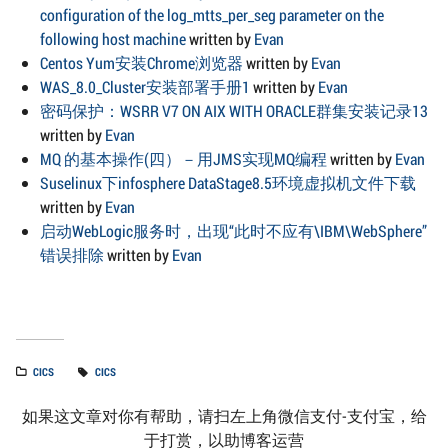
configuration of the log_mtts_per_seg parameter on the
following host machine
written by
Evan
Centos Yum安装Chrome浏览器
written by
Evan
WAS_8.0_Cluster安装部署手册1
written by
Evan
密码保护：WSRR V7 ON AIX WITH ORACLE群集安装记录13
written by
Evan
MQ 的基本操作(四）－用JMS实现MQ编程
written by
Evan
Suselinux下infosphere DataStage8.5环境虚拟机文件下载
written by
Evan
启动WebLogic服务时，出现“此时不应有\IBM\WebSphere”
错误排除
written by
Evan
CICS
CICS
如果这文章对你有帮助，请扫左上角微信支付-支付宝，给
于打赏，以助博客运营