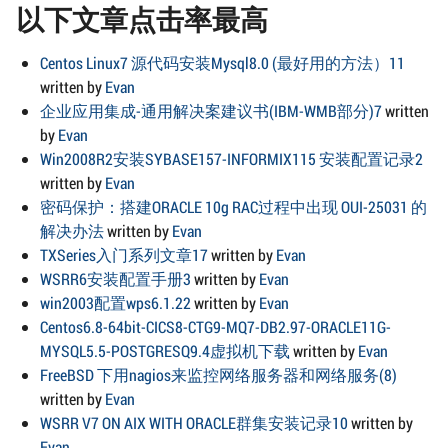
以下文章点击率最高
Centos Linux7 源代码安装Mysql8.0 (最好用的方法）11
written by
Evan
企业应用集成-通用解决案建议书(IBM-WMB部分)7
written
by
Evan
Win2008R2安装SYBASE157-INFORMIX115 安装配置记录2
written by
Evan
密码保护：搭建ORACLE 10g RAC过程中出现 OUI-25031 的
解决办法
written by
Evan
TXSeries入门系列文章17
written by
Evan
WSRR6安装配置手册3
written by
Evan
win2003配置wps6.1.22
written by
Evan
Centos6.8-64bit-CICS8-CTG9-MQ7-DB2.97-ORACLE11G-
MYSQL5.5-POSTGRESQ9.4虚拟机下载
written by
Evan
FreeBSD 下用nagios来监控网络服务器和网络服务(8)
written by
Evan
WSRR V7 ON AIX WITH ORACLE群集安装记录10
written by
Evan