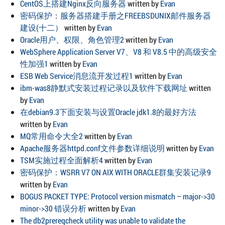
CentOS上搭建Nginx反向服务器
written by
Evan
密码保护：服务器搭建手册之FREEBSDUNIX邮件服务器
建设(十二）
written by
Evan
Oracle用户、权限、角色管理2
written by
Evan
WebSphere Application Server V7、V8 和 V8.5 中的高级安全
性加强1
written by
Evan
ESB Web Service消息流开发过程1
written by
Evan
ibm-was8静默式安装过程记录以及软件下载网址
written
by
Evan
在debian9.3下面安装与设置Oracle jdk1.8的最好方法
written by
Evan
MQ常用命令大全2
written by
Evan
Apache服务器httpd.conf文件参数详细说明
written by
Evan
TSM实施过程全面解析4
written by
Evan
密码保护：WSRR V7 ON AIX WITH ORACLE群集安装记录9
written by
Evan
BOGUS PACKET TYPE: Protocol version mismatch – major->30
minor->30 错误分析
written by
Evan
The db2prereqcheck utility was unable to validate the