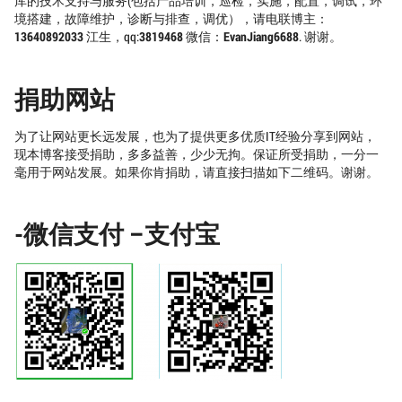
库的技术支持与服务(包括产品培训，巡检，实施，配置，调试，环
境搭建，故障维护，诊断与排查，调优），请电联博主：
13640892033
江生，qq:
3819468
微信：
EvanJiang6688
. 谢谢。
捐助网站
为了让网站更长远发展，也为了提供更多优质IT经验分享到网站，
现本博客接受捐助，多多益善，少少无拘。保证所受捐助，一分一
毫用于网站发展。如果你肯捐助，请直接扫描如下二维码。谢谢。
-微信支付 –支付宝