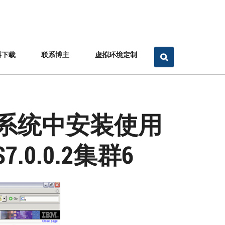
料下载
联系博主
虚拟环境定制
4位）系统中安装使用
.0.0.2集群6