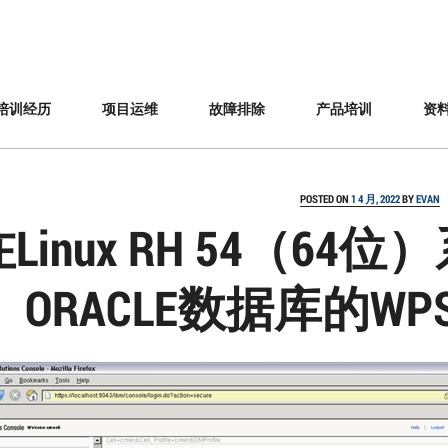
培训经历
项目运维
故障排除
产品培训
资
POSTED ON
1 4 月, 2022
BY
EVAN
在Linux RH 54（6
ORACLE数据库的WPS7