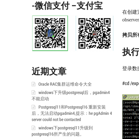
-微信支付 –支付宝
在创建
observer
拷贝所
执行
登录数
近期文章
#cd /ex
Oracle RAC集群运维命令大全
windows下升级postgresql后，pgadmin4
不能启动
Postgresql11和Postgresql16 重新安装
后，无法启动pgadmin4,提示：he pgAdmin 4
server could not be contacted
windows下postgresql11升级到
postgresql16所产生的问题。