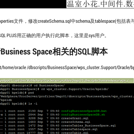
perties文件，修改createSchema.sql中schema及tablespace(包括表与
QL PLUS用正确的用户执行此脚本，这里是sys用户。
usiness Space相关的SQL脚本
t/home/oracle /dbscripts/BusinessSpace/wps_cluster.Support/Oracle/b