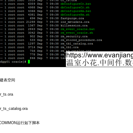
建表空间
_ts.ora
ts_catalog.ora
COMMON
运行如下脚本