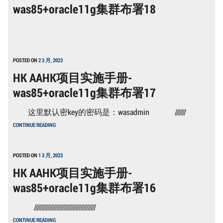
was85+oracle11g集群布署18
WAS85+ORACLE11G
集
群
布
署
30
POSTED ON
2 3 月, 2023
HK AAHK项目实施手册-
was85+oracle11g集群布署17
这里默认密key的密码是：wasadmin ///////
HK
CONTINUE READING
AAHK
项
目
实
POSTED ON
1 3 月, 2023
施
HK AAHK项目实施手册-
手
册-
was85+oracle11g集群布署16
WAS85+ORACLE11G
集
群
/////////////////////////////////////////
布
HK
署
CONTINUE READING