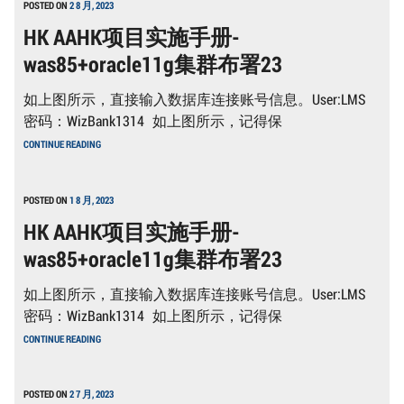
POSTED ON
2 8 月, 2023
HK AAHK项目实施手册-
was85+oracle11g集群布署23
如上图所示，直接输入数据库连接账号信息。User:LMS
密码：WizBank1314 如上图所示，记得保
HK
CONTINUE READING
AAHK
项
目
实
POSTED ON
1 8 月, 2023
施
HK AAHK项目实施手册-
手
册-
was85+oracle11g集群布署23
WAS85+ORACLE11G
集
群
如上图所示，直接输入数据库连接账号信息。User:LMS
布
署
密码：WizBank1314 如上图所示，记得保
23
HK
CONTINUE READING
AAHK
项
目
实
POSTED ON
2 7 月, 2023