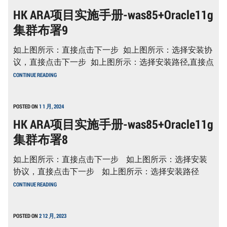
施
HK ARA项目实施手册-was85+Oracle11g
手
册-
集群布署9
WAS85+ORACLE11G
集
群
如上图所示：直接点击下一步 如上图所示：选择安装协
布
署
议，直接点击下一步 如上图所示：选择安装路径,直接点
10
HK
CONTINUE READING
ARA
项
目
实
POSTED ON
1 1 月, 2024
施
HK ARA项目实施手册-was85+Oracle11g
手
册-
集群布署8
WAS85+ORACLE11G
集
群
如上图所示：直接点击下一步 如上图所示：选择安装
布
署
协议，直接点击下一步 如上图所示：选择安装路径
9
HK
CONTINUE READING
ARA
项
目
实
POSTED ON
2 12 月, 2023
施