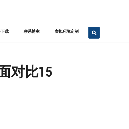
料下载
联系博主
虚拟环境定制
全面对比15