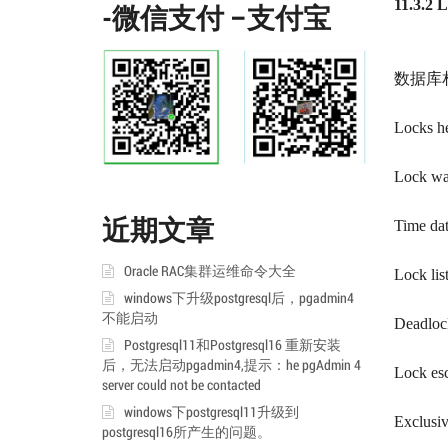
11.3.2
-微信支付 –支付宝
数据库
Locks he
Lock wa
近期文章
Time da
Oracle RAC集群运维命令大全
Lock lis
windows下升级postgresql后，pgadmin4
不能启动
Deadloc
Postgresql11和Postgresql16 重新安装
后，无法启动pgadmin4,提示：he pgAdmin 4
Lock esc
server could not be contacted
windows下postgresql11升级到
Exclusiv
postgresql16所产生的问题。