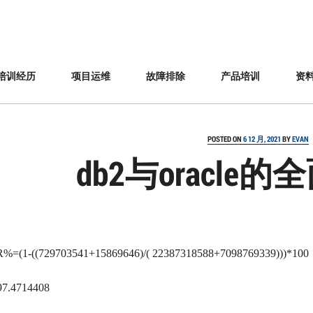
培训经历
项目运维
故障排除
产品培训
资
POSTED ON
6 12 月, 2021
BY
EVAN
db2与oracle的
%=(1-((729703541+15869646)/( 22387318588+7098769339)))*100
.4714408