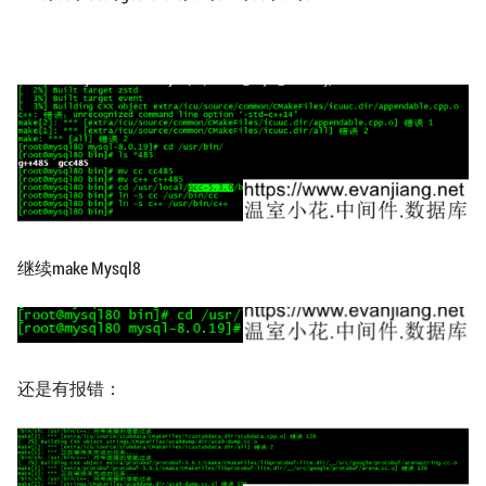
继续make Mysql8
还是有报错：