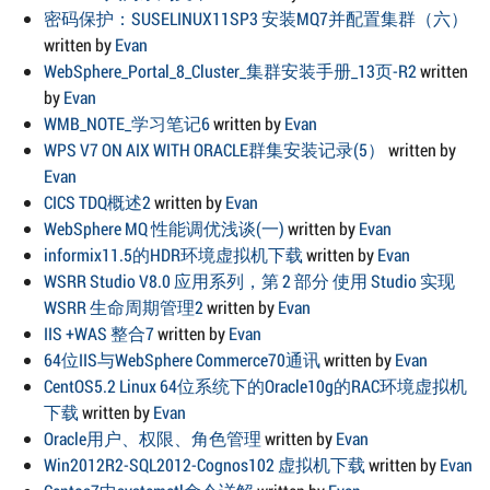
密码保护：SUSELINUX11SP3 安装MQ7并配置集群（六）
written by
Evan
WebSphere_Portal_8_Cluster_集群安装手册_13页-R2
written
by
Evan
WMB_NOTE_学习笔记6
written by
Evan
WPS V7 ON AIX WITH ORACLE群集安装记录(5）
written by
Evan
CICS TDQ概述2
written by
Evan
WebSphere MQ 性能调优浅谈(一)
written by
Evan
informix11.5的HDR环境虚拟机下载
written by
Evan
WSRR Studio V8.0 应用系列，第 2 部分 使用 Studio 实现
WSRR 生命周期管理2
written by
Evan
IIS +WAS 整合7
written by
Evan
64位IIS与WebSphere Commerce70通讯
written by
Evan
CentOS5.2 Linux 64位系统下的Oracle10g的RAC环境虚拟机
下载
written by
Evan
Oracle用户、权限、角色管理
written by
Evan
Win2012R2-SQL2012-Cognos102 虚拟机下载
written by
Evan