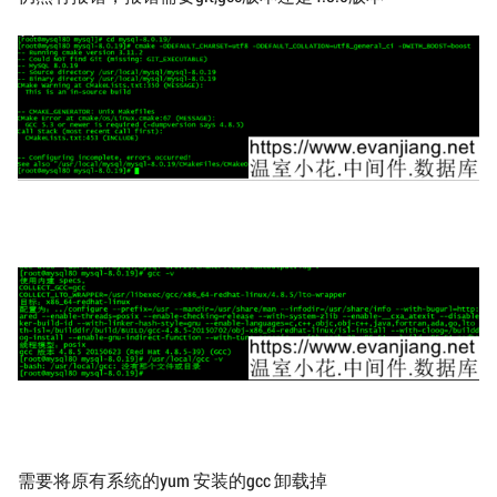
需要将原有系统的yum 安装的gcc 卸载掉