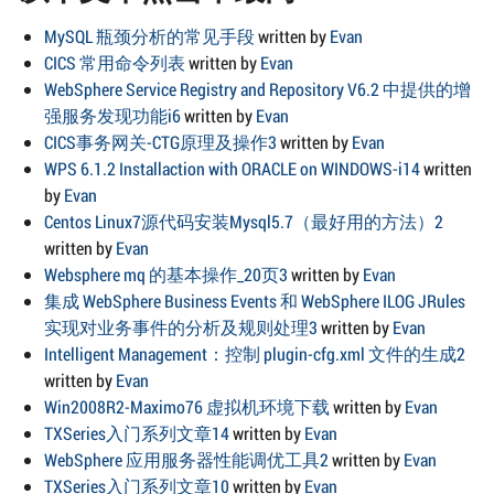
MySQL 瓶颈分析的常见手段
written by
Evan
CICS 常用命令列表
written by
Evan
WebSphere Service Registry and Repository V6.2 中提供的增
强服务发现功能i6
written by
Evan
CICS事务网关-CTG原理及操作3
written by
Evan
WPS 6.1.2 Installaction with ORACLE on WINDOWS-i14
written
by
Evan
Centos Linux7源代码安装Mysql5.7（最好用的方法）2
written by
Evan
Websphere mq 的基本操作_20页3
written by
Evan
集成 WebSphere Business Events 和 WebSphere ILOG JRules
实现对业务事件的分析及规则处理3
written by
Evan
Intelligent Management：控制 plugin-cfg.xml 文件的生成2
written by
Evan
Win2008R2-Maximo76 虚拟机环境下载
written by
Evan
TXSeries入门系列文章14
written by
Evan
WebSphere 应用服务器性能调优工具2
written by
Evan
TXSeries入门系列文章10
written by
Evan