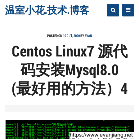
Skip
温室小花.技术.博客
to
content
POSTED ON
10 9 月, 2020
BY
EVAN
Centos Linux7 源代
码安装Mysql8.0
(最好用的方法）4