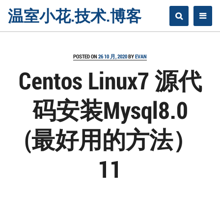
Skip
温室小花.技术.博客
to
content
POSTED ON
26 10 月, 2020
BY
EVAN
Centos Linux7 源代
码安装Mysql8.0
(最好用的方法）
11