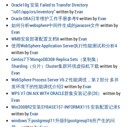
Oracle10g 安装 Failed to Transfer Directory
“/u01/app/crs/inventory”
written by
Evan
Oracle DBA日常维护工作手册参考9
written by
Evan
如何分析websphere中间件生成的javacore文件
written by
Evan
WMB安装部署配置文档6
written by
Evan
使用WebSphere Application Server执行性能测试和分析4
written by
Evan
Centos7下MongoDB308-Replica Sets（复制集）
Sharding（分片）Cluster集群环境虚拟机下载
written by
Evan
WebSphere Process Server V6.2 性能调优，第 2 部分 多并
发环境下的性能调优介绍2
written by
Evan
WPS V7 ON AIX WITH ORACLE群集安装记录(20）
written by
Evan
Win2008R2安装SYBASE157-INFORMIX115 安装配置记录5
written by
Evan
windows下postgresql11升级到postgresql16所产生的问