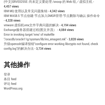
(中文)SRVE0255E: 尚未定义要处理 /snoop 的 Web 组／虚拟主机
-
4,457 views
IBM MQ 使用以及常见问题集锦
- 4,342 views
IBM WAS8.5 节点创建-节点加入DMGR管理-节点删除与确认 操作命令
- 4,328 views
vmware 虚拟机vmx文件字典问题的解决
- 4,194 views
Exchange服务器搭建过程(图文并茂）
- 4,084 views
Error in invoking target ‘nmo’ of makefile
“/oracdb/oracle11g/sysman/lib/ins_emagent.mk”
- 3,828 views
升级openssh编译报错“configure error working libcrypto not found, check
config.log”的解决办法
- 3,734 views
其他操作
登录
条目 feed
评论 feed
WordPress.org