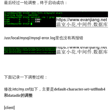
最后经过一轮调整，终于启动成功：
/usr/local/mysql/mysql-error.log里也没有再报错
下面记录一下调整过程：
修改/etc/my.cnf如下，主要是
default-character-set=utf8mb4
和
datadir
的调整
[client]