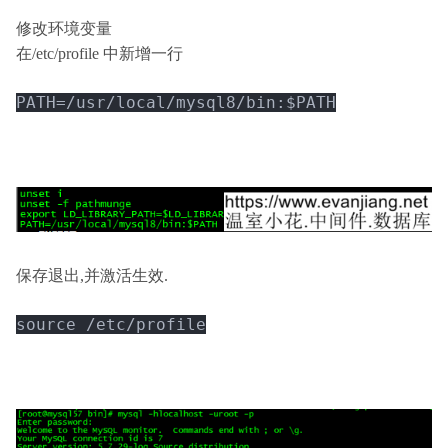
修改环境变量
在/etc/profile 中新增一行
PATH=/usr/local/mysql8/bin:$PATH
保存退出,并激活生效.
source /etc/profile