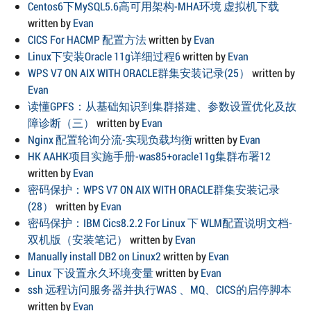
Centos6下MySQL5.6高可用架构-MHA环境 虚拟机下载
written by
Evan
CICS For HACMP 配置方法
written by
Evan
Linux下安装Oracle 11g详细过程6
written by
Evan
WPS V7 ON AIX WITH ORACLE群集安装记录(25）
written by
Evan
读懂GPFS：从基础知识到集群搭建、参数设置优化及故
障诊断（三）
written by
Evan
Nginx 配置轮询分流-实现负载均衡
written by
Evan
HK AAHK项目实施手册-was85+oracle11g集群布署12
written by
Evan
密码保护：WPS V7 ON AIX WITH ORACLE群集安装记录
(28）
written by
Evan
密码保护：IBM Cics8.2.2 For Linux 下 WLM配置说明文档-
双机版（安装笔记）
written by
Evan
Manually install DB2 on Linux2
written by
Evan
Linux 下设置永久环境变量
written by
Evan
ssh 远程访问服务器并执行WAS 、MQ、CICS的启停脚本
written by
Evan