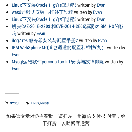
Linux下安装Oracle 11g详细过程5
written by
Evan
was6静默式安装与打补丁过程
written by
Evan
Linux下安装Oracle 11g详细过程3
written by
Evan
解决CVE-2015-2808 和CVE-2014-3566漏洞对IBM IHS的影
晌
written by
Evan
ilog7 res 服务器安装与配置手册2
written by
Evan
IBM WebSphere MQ消息通道的配置和维护(九）
written by
Evan
Mysql运维软件percona-toolkit 安装与故障排除
written by
Evan
MYSQL
LINUX
,
MYSQL
如果这文章对你有帮助，请扫左上角微信支付-支付宝，给
于打赏，以助博客运营