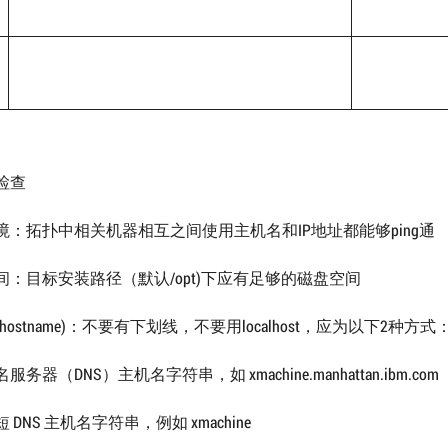
检查
境：拓扑中相关机器相互之间使用主机名和IP地址都能够ping通
间：目标安装路径（默认/opt)下应有足够的磁盘空间
hostname)：不要有下划线，不要用localhost，应为以下2种方式
务器（DNS）主机名字符串，如 xmachine.manhattan.ibm.com
 DNS 主机名字符串，例如 xmachine