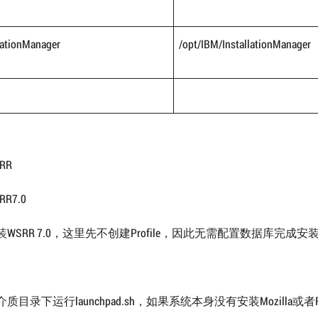
llationManager
/opt/IBM/InstallationManager
RR
R7.0
WSRR 7.0，这里先不创建Profile，因此无需配置数据库完成安
质目录下运行launchpad.sh，如果系统本身没有安装Mozilla或