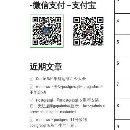
-微信支付 –支付宝
4
5
6
近期文章
Oracle RAC集群运维命令大全
7
windows下升级postgresql后，pgadmin4
不能启动
Postgresql11和Postgresql16 重新安装
8
后，无法启动pgadmin4,提示：he pgAdmin 4
server could not be contacted
windows下postgresql11升级到
postgresql16所产生的问题。
9