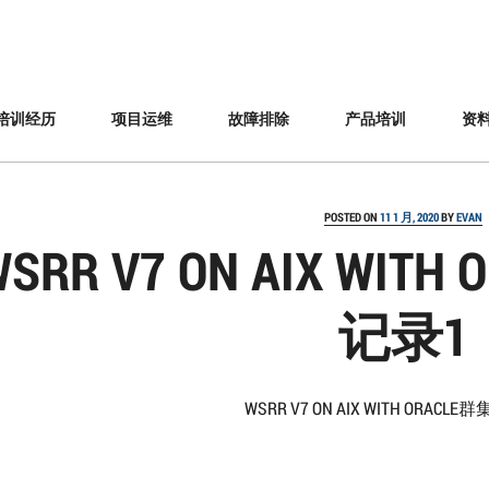
培训经历
项目运维
故障排除
产品培训
资
POSTED ON
11 1 月, 2020
BY
EVAN
WSRR V7 ON AIX WI
记录1
WSRR V7 ON AIX WITH ORAC