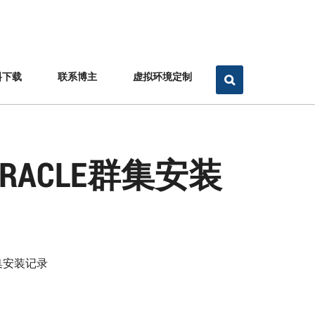
料下载
联系博主
虚拟环境定制
TH ORACLE群集安装
LE群集安装记录