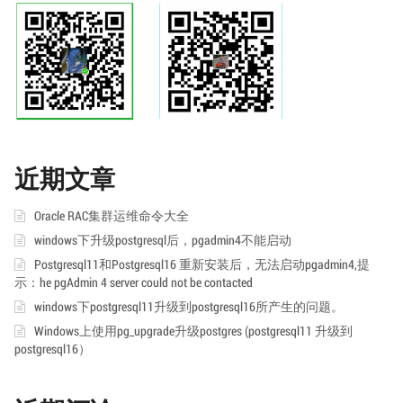
近期文章
Oracle RAC集群运维命令大全
windows下升级postgresql后，pgadmin4不能启动
Postgresql11和Postgresql16 重新安装后，无法启动pgadmin4,提
示：he pgAdmin 4 server could not be contacted
windows下postgresql11升级到postgresql16所产生的问题。
Windows上使用pg_upgrade升级postgres (postgresql11 升级到
postgresql16）