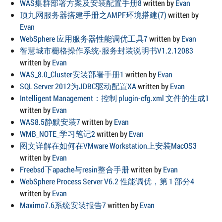
WAS集群部署方案及安装配置手册8
written by
Evan
顶九网服务器搭建手册之AMPF环境搭建(7)
written by
Evan
WebSphere 应用服务器性能调优工具7
written by
Evan
智慧城市栅格操作系统-服务封装说明书V1.2.12083
written by
Evan
WAS_8.0_Cluster安装部署手册1
written by
Evan
SQL Server 2012为JDBC驱动配置XA
written by
Evan
Intelligent Management：控制 plugin-cfg.xml 文件的生成1
written by
Evan
WAS8.5静默安装7
written by
Evan
WMB_NOTE_学习笔记2
written by
Evan
图文详解在如何在VMware Workstation上安装MacOS3
written by
Evan
Freebsd下apache与resin整合手册
written by
Evan
WebSphere Process Server V6.2 性能调优，第 1 部分4
written by
Evan
Maximo7.6系统安装报告7
written by
Evan