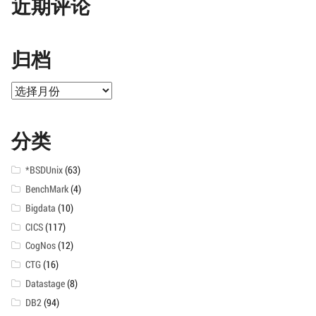
近期评论
归档
归
档
分类
*BSDUnix
(63)
BenchMark
(4)
Bigdata
(10)
CICS
(117)
CogNos
(12)
CTG
(16)
Datastage
(8)
DB2
(94)