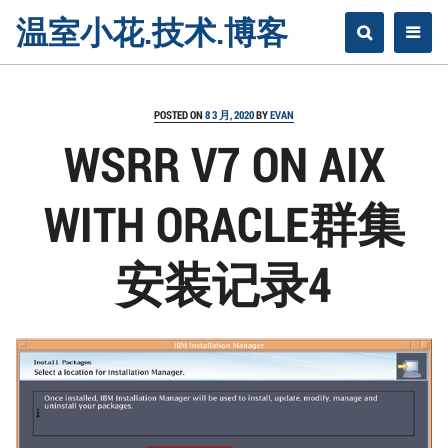
Skip
温室小花.技术.博客
to
content
POSTED ON
8 3 月, 2020
BY
EVAN
WSRR V7 ON AIX
WITH ORACLE群集
安装记录4