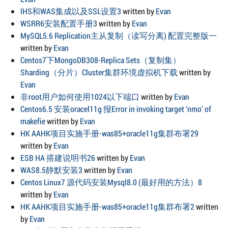
IHS和WAS集成以及SSL设置3
written by
Evan
WSRR6安装配置手册3
written by
Evan
MySQL5.6 Replication主从复制（读写分离) 配置完整版一
written by
Evan
Centos7下MongoDB308-Replica Sets（复制集）
Sharding（分片）Cluster集群环境虚拟机下载
written by
Evan
非root用户如何使用1024以下端口
written by
Evan
Centos6.5 安装oracel11g 报Error in invoking target ‘nmo’ of
makefie
written by
Evan
HK AAHK项目实施手册-was85+oracle11g集群布署29
written by
Evan
ESB HA 搭建说明书26
written by
Evan
WAS8.5静默安装3
written by
Evan
Centos Linux7 源代码安装Mysql8.0 (最好用的方法）8
written by
Evan
HK AAHK项目实施手册-was85+oracle11g集群布署2
written
by
Evan