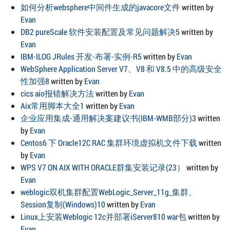
如何分析websphere中间件生成的javacore文件
written by
Evan
DB2 pureScale 软件安装配置及常见问题解决5
written by
Evan
IBM-ILOG JRules 开发-布署-实例-R5
written by
Evan
WebSphere Application Server V7、V8 和 V8.5 中的高级安全
性加强8
written by
Evan
cics aio报错解决方法
written by
Evan
Aix常用脚本大全1
written by
Evan
企业应用集成-通用解决案建议书(IBM-WMB部分)3
written
by
Evan
Centos6 下 Oracle12C RAC 集群环境虚拟机文件下载
written
by
Evan
WPS V7 ON AIX WITH ORACLE群集安装记录(23）
written by
Evan
weblogic双机集群配置WebLogic_Server_11g_集群、
Session复制(Windows)10
written by
Evan
Linux上安装Weblogic 12c并部署iServer810 war包
written by
Evan