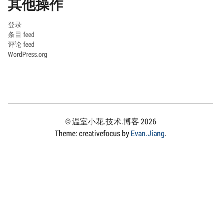
其他操作
登录
条目 feed
评论 feed
WordPress.org
© 温室小花.技术.博客 2026
Theme: creativefocus by
Evan.Jiang
.