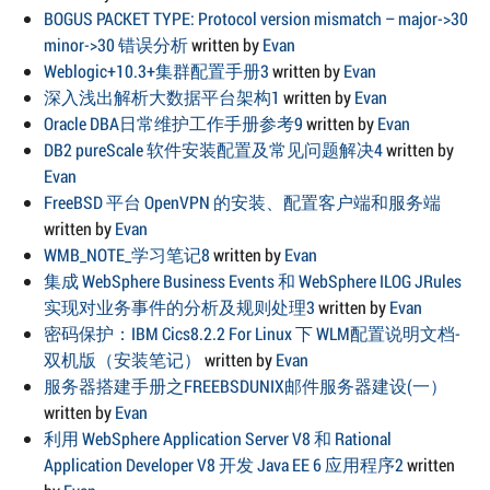
BOGUS PACKET TYPE: Protocol version mismatch – major->30
minor->30 错误分析
written by
Evan
Weblogic+10.3+集群配置手册3
written by
Evan
深入浅出解析大数据平台架构1
written by
Evan
Oracle DBA日常维护工作手册参考9
written by
Evan
DB2 pureScale 软件安装配置及常见问题解决4
written by
Evan
FreeBSD 平台 OpenVPN 的安装、配置客户端和服务端
written by
Evan
WMB_NOTE_学习笔记8
written by
Evan
集成 WebSphere Business Events 和 WebSphere ILOG JRules
实现对业务事件的分析及规则处理3
written by
Evan
密码保护：IBM Cics8.2.2 For Linux 下 WLM配置说明文档-
双机版（安装笔记）
written by
Evan
服务器搭建手册之FREEBSDUNIX邮件服务器建设(一）
written by
Evan
利用 WebSphere Application Server V8 和 Rational
Application Developer V8 开发 Java EE 6 应用程序2
written