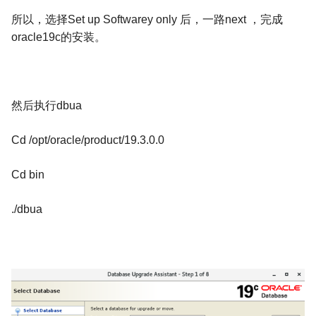
所以，选择
Set up Softwarey only
后，一路
next
，完成
oracle19c
的安装。
然后执行
dbua
Cd /opt/oracle/product/19.3.0.0
Cd bin
./dbua