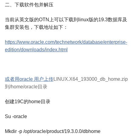
二、下载软件包并解压
当前从英文版的
OTN
上可以下载到
linux
版的
19.3
数据库及
集群安装包，下载地址如下：
https://www.oracle.com/technetwork/database/enterprise-
edition/downloads/index.html
或者用
oracle
用户上传
LINUX.X64_193000_db_home.zip
到
/home/oracle
目录
创建
19C
的
home
目录
Su -oracle
Mkdir -p /opt/oracle/product/19.3.0.0/dbhome