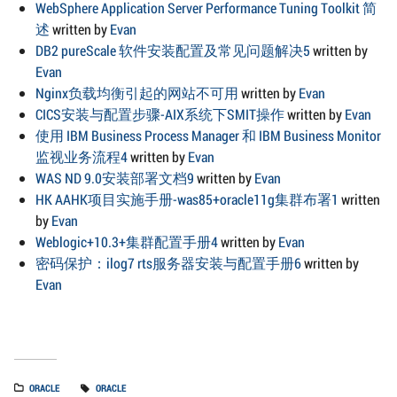
WebSphere Application Server Performance Tuning Toolkit 简
述
written by
Evan
DB2 pureScale 软件安装配置及常见问题解决5
written by
Evan
Nginx负载均衡引起的网站不可用
written by
Evan
CICS安装与配置步骤-AIX系统下SMIT操作
written by
Evan
使用 IBM Business Process Manager 和 IBM Business Monitor
监视业务流程4
written by
Evan
WAS ND 9.0安装部署文档9
written by
Evan
HK AAHK项目实施手册-was85+oracle11g集群布署1
written
by
Evan
Weblogic+10.3+集群配置手册4
written by
Evan
密码保护：ilog7 rts服务器安装与配置手册6
written by
Evan
ORACLE
ORACLE