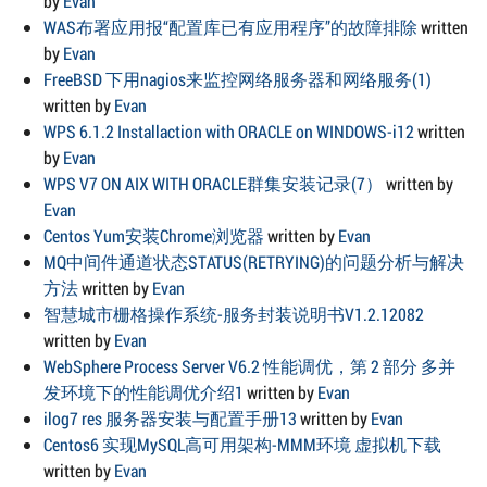
by
Evan
WAS布署应用报“配置库已有应用程序”的故障排除
written
by
Evan
FreeBSD 下用nagios来监控网络服务器和网络服务(1)
written by
Evan
WPS 6.1.2 Installaction with ORACLE on WINDOWS-i12
written
by
Evan
WPS V7 ON AIX WITH ORACLE群集安装记录(7）
written by
Evan
Centos Yum安装Chrome浏览器
written by
Evan
MQ中间件通道状态STATUS(RETRYING)的问题分析与解决
方法
written by
Evan
智慧城市栅格操作系统-服务封装说明书V1.2.12082
written by
Evan
WebSphere Process Server V6.2 性能调优，第 2 部分 多并
发环境下的性能调优介绍1
written by
Evan
ilog7 res 服务器安装与配置手册13
written by
Evan
Centos6 实现MySQL高可用架构-MMM环境 虚拟机下载
written by
Evan