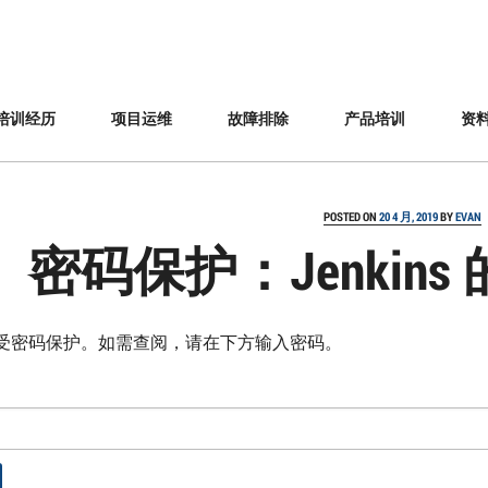
培训经历
项目运维
故障排除
产品培训
资
POSTED ON
20 4 月, 2019
BY
EVAN
密码保护：Jenkin
受密码保护。如需查阅，请在下方输入密码。