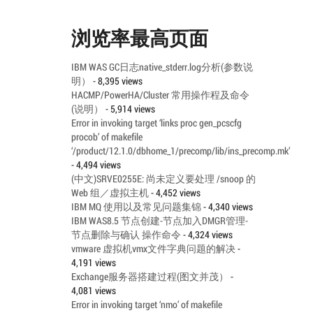
浏览率最高页面
IBM WAS GC日志native_stderr.log分析(参数说
明）
- 8,395 views
HACMP/PowerHA/Cluster 常用操作程及命令
(说明）
- 5,914 views
Error in invoking target ‘links proc gen_pcscfg
procob’ of makefile
‘/product/12.1.0/dbhome_1/precomp/lib/ins_precomp.mk’
- 4,494 views
(中文)SRVE0255E: 尚未定义要处理 /snoop 的
Web 组／虚拟主机
- 4,452 views
IBM MQ 使用以及常见问题集锦
- 4,340 views
IBM WAS8.5 节点创建-节点加入DMGR管理-
节点删除与确认 操作命令
- 4,324 views
vmware 虚拟机vmx文件字典问题的解决
-
4,191 views
Exchange服务器搭建过程(图文并茂）
-
4,081 views
Error in invoking target ‘nmo’ of makefile