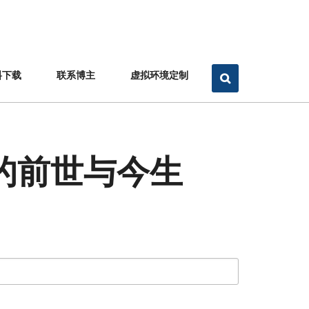
料下载
联系博主
虚拟环境定制
s 的前世与今生