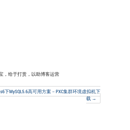
付宝，给于打赏，以助博客运营
tos6下MySQL5.6高可用方案－PXC集群环境虚拟机下
载
→