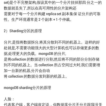
set)是个不完整架构,假设其中的一个分片挂掉那四 分之一的
数据就丢失了,所以在高可用性的分片架构还
需要对于每一个分片构建 replica set 副本集保 证分片的可靠
性。生产环境通常是 2 个副本 + 1 个仲裁。
2）Sharding分区的原理
分片,是指将数据拆分,将其分散到不同的机器上。这样的好
处就是,不需要功能强大的大型计算机也可以存储更多的数
据,处理更大的负载。mongoDB 的分片,
是将collection 的数据进行分割,然后将不同的部分分别存储
到不同的机器上。当 collection 所占空间过大时,我们需要增
加一台新的机器,分片会自动
将 collection 的数据分发到新的机器上。
mongoDB sharding分片的原理
人脸：
代表客户端，客户端肯定说，你数据库分片不分片跟我没关