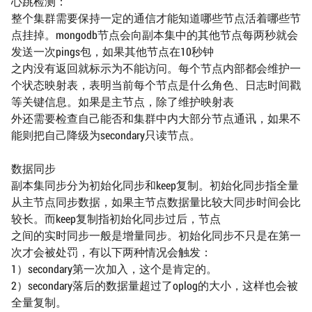
心跳检测：
整个集群需要保持一定的通信才能知道哪些节点活着哪些节
点挂掉。mongodb节点会向副本集中的其他节点每两秒就会
发送一次pings包，如果其他节点在10秒钟
之内没有返回就标示为不能访问。每个节点内部都会维护一
个状态映射表，表明当前每个节点是什么角色、日志时间戳
等关键信息。如果是主节点，除了维护映射表
外还需要检查自己能否和集群中内大部分节点通讯，如果不
能则把自己降级为secondary只读节点。
数据同步
副本集同步分为初始化同步和keep复制。初始化同步指全量
从主节点同步数据，如果主节点数据量比较大同步时间会比
较长。而keep复制指初始化同步过后，节点
之间的实时同步一般是增量同步。初始化同步不只是在第一
次才会被处罚，有以下两种情况会触发：
1）secondary第一次加入，这个是肯定的。
2）secondary落后的数据量超过了oplog的大小，这样也会被
全量复制。