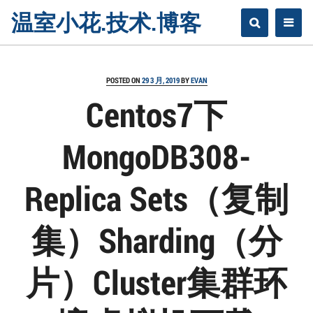
Skip
温室小花.技术.博客
to
content
POSTED ON
29 3 月, 2019
BY
EVAN
Centos7下
MongoDB308-
Replica Sets（复制
集）Sharding（分
片）Cluster集群环