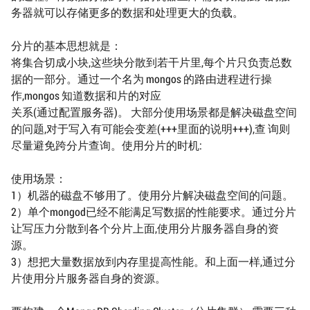
务器就可以存储更多的数据和处理更大的负载。
分片的基本思想就是：
将集合切成小块,这些块分散到若干片里,每个片只负责总数
据的一部分。通过一个名为 mongos 的路由进程进行操
作,mongos 知道数据和片的对应
关系(通过配置服务器)。 大部分使用场景都是解决磁盘空间
的问题,对于写入有可能会变差(+++里面的说明+++),查 询则
尽量避免跨分片查询。使用分片的时机:
使用场景：
1）机器的磁盘不够用了。使用分片解决磁盘空间的问题。
2）单个mongod已经不能满足写数据的性能要求。通过分片
让写压力分散到各个分片上面,使用分片服务器自身的资
源。
3）想把大量数据放到内存里提高性能。和上面一样,通过分
片使用分片服务器自身的资源。