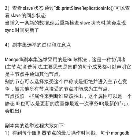
2）查看 slave 状态 通过”db.printSlaveReplicationInfo()”可以查
看 slave 的同步状态
当插入一条新的数据,然后重新检查 slave 状态时,就会发现
sync 时间更新了
4）副本集选举的过程和注意点
Mongodb副本集选举采用的是Bully算法，这是一种协调者
(主节点)竞选算法,主要思想是集群的每个成员都可以声明它
是主节点并通知其他节点。
别的节点可以选择接受这个声称或是拒绝并进入主节点竞
争，被其他所有节点接受的节点才能成为主节点。
节点按照一些属性来判断谁应该胜出，这个属性可以是一个
静态 ID,也可以是更新的度量像最近一次事务ID(最新的节点
会胜出)
副本集的选举过程大致如下:
1）得到每个服务器节点的最后操作时间戳。每个 mongodb