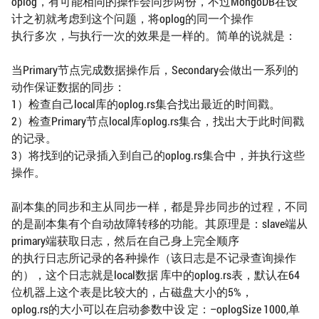
oplog，有可能相同的操作会同步两份，不过MongoDB在设
计之初就考虑到这个问题，将oplog的同一个操作
执行多次，与执行一次的效果是一样的。简单的说就是：
当Primary节点完成数据操作后，Secondary会做出一系列的
动作保证数据的同步：
1）检查自己local库的oplog.rs集合找出最近的时间戳。
2）检查Primary节点local库oplog.rs集合，找出大于此时间戳
的记录。
3）将找到的记录插入到自己的oplog.rs集合中，并执行这些
操作。
副本集的同步和主从同步一样，都是异步同步的过程，不同
的是副本集有个自动故障转移的功能。其原理是：slave端从
primary端获取日志，然后在自己身上完全顺序
的执行日志所记录的各种操作（该日志是不记录查询操作
的），这个日志就是local数据 库中的oplog.rs表，默认在64
位机器上这个表是比较大的，占磁盘大小的5%，
oplog.rs的大小可以在启动参数中设 定：–oplogSize 1000,单