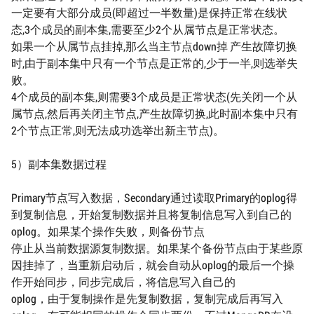
一定要有大部分成员(即超过一半数量)是保持正常在线状
态,3个成员的副本集,需要至少2个从属节点是正常状态。
如果一个从属节点挂掉,那么当主节点down掉 产生故障切换
时,由于副本集中只有一个节点是正常的,少于一半,则选举失
败。
4个成员的副本集,则需要3个成员是正常状态(先关闭一个从
属节点,然后再关闭主节点,产生故障切换,此时副本集中只有
2个节点正常,则无法成功选举出新主节点)。
5）副本集数据过程
Primary节点写入数据，Secondary通过读取Primary的oplog得
到复制信息，开始复制数据并且将复制信息写入到自己的
oplog。如果某个操作失败，则备份节点
停止从当前数据源复制数据。如果某个备份节点由于某些原
因挂掉了，当重新启动后，就会自动从oplog的最后一个操
作开始同步，同步完成后，将信息写入自己的
oplog，由于复制操作是先复制数据，复制完成后再写入