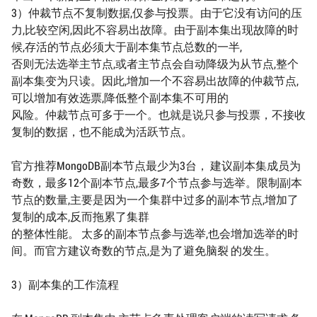
3）仲裁节点不复制数据,仅参与投票。由于它没有访问的压
力,比较空闲,因此不容易出故障。由于副本集出现故障的时
候,存活的节点必须大于副本集节点总数的一半,
否则无法选举主节点,或者主节点会自动降级为从节点,整个
副本集变为只读。因此,增加一个不容易出故障的仲裁节点,
可以增加有效选票,降低整个副本集不可用的
风险。仲裁节点可多于一个。也就是说只参与投票，不接收
复制的数据，也不能成为活跃节点。
官方推荐MongoDB副本节点最少为3台， 建议副本集成员为
奇数，最多12个副本节点,最多7个节点参与选举。限制副本
节点的数量,主要是因为一个集群中过多的副本节点,增加了
复制的成本,反而拖累了集群
的整体性能。 太多的副本节点参与选举,也会增加选举的时
间。而官方建议奇数的节点,是为了避免脑裂 的发生。
3）副本集的工作流程