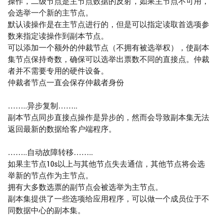
操作，二级节点是主节点数据的反射，如果主节点不可用，
会选举一个新的主节点。
默认读操作是在主节点进行的，但是可以指定读取首选项参
数来指定读操作到副本节点。
可以添加一个额外的仲裁节点（不拥有被选举权），使副本
集节点保持奇数，确保可以选举出票数不同的直接点。仲裁
者并不需要专用的硬件设备。
仲裁者节点一直会保存仲裁者身份
……..异步复制……..
副本节点同步直接点操作是异步的，然而会导致副本集无法
返回最新的数据给客户端程序。
……..自动故障转移……..
如果主节点10s以上与其他节点失去通信，其他节点将会选
举新的节点作为主节点。
拥有大多数选票的副节点会被选举为主节点。
副本集提供了一些选项给应用程序，可以做一个成员位于不
同数据中心的副本集。