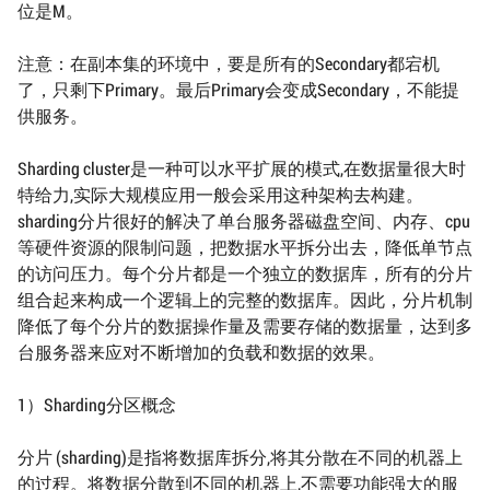
位是M。
注意：在副本集的环境中，要是所有的Secondary都宕机
了，只剩下Primary。最后Primary会变成Secondary，不能提
供服务。
Sharding cluster是一种可以水平扩展的模式,在数据量很大时
特给力,实际大规模应用一般会采用这种架构去构建。
sharding分片很好的解决了单台服务器磁盘空间、内存、cpu
等硬件资源的限制问题，把数据水平拆分出去，降低单节点
的访问压力。每个分片都是一个独立的数据库，所有的分片
组合起来构成一个逻辑上的完整的数据库。因此，分片机制
降低了每个分片的数据操作量及需要存储的数据量，达到多
台服务器来应对不断增加的负载和数据的效果。
1）Sharding分区概念
分片 (sharding)是指将数据库拆分,将其分散在不同的机器上
的过程。将数据分散到不同的机器上,不需要功能强大的服