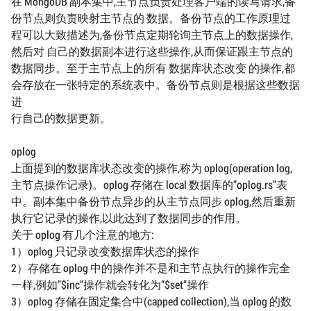
在 MongoDB 副本集中,主节点负责处理客户端的读写请求,备
份节点则负责映射主节点的 数据。备份节点的工作原理过
程可以大致描述为,备份节点定期轮询主节点上的数据操作,
然后对 自己的数据副本进行这些操作,从而保证跟主节点的
数据同步。至于主节点上的所有 数据库状态改变 的操作,都
会存放在一张特定的系统表中。备份节点则是根据这些数据
进
行自己的数据更新。
oplog
上面提到的数据库状态改变的操作,称为 oplog(operation log,
主节点操作记录)。oplog 存储在 local 数据库的”oplog.rs”表
中。副本集中备份节点异步的从主节点同步 oplog,然后重新
执行它记录的操作,以此达到了数据同步的作用。
关于 oplog 有几个注意的地方:
1）oplog 只记录改变数据库状态的操作
2）存储在 oplog 中的操作并不是和主节点执行的操作完全
一样,例如”$inc”操作就会转化为”$set”操作
3）oplog 存储在固定集合中(capped collection),当 oplog 的数