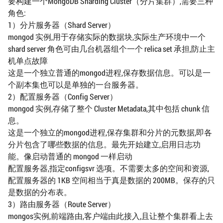
要构建一个MongoDB Sharding Cluster（分片集群）,需要三种
角色:
1）分片服务器（Shard Server）
mongod 实例,用于存储实际的数据块,实际生产环境中一个
shard server 角色可由几台机器组个一个 relica set 承担,防止主
机单点故障
这是一个独立普通的mongod进程,保存数据信息。可以是一
个副本集也可以是单独的一台服务器。
2）配置服务器（Config Server）
mongod 实例,存储了整个 Cluster Metadata,其中包括 chunk 信
息。
这是一个独立的mongod进程,保存集群和分片的元数据,即各
分片包含了哪些数据的信息。最先开始建立,启用日志功
能。像启动普通的 mongod 一样启动
配置服务器,指定configsvr 选项。不需要太多的空间和资源,
配置服务器的 1KB 空间相当于真是数据的 200MB。保存的只
是数据的分布表。
3）路由服务器（Route Server）
mongos实例,前端路由,客户端由此接入,且让整个集群看上去