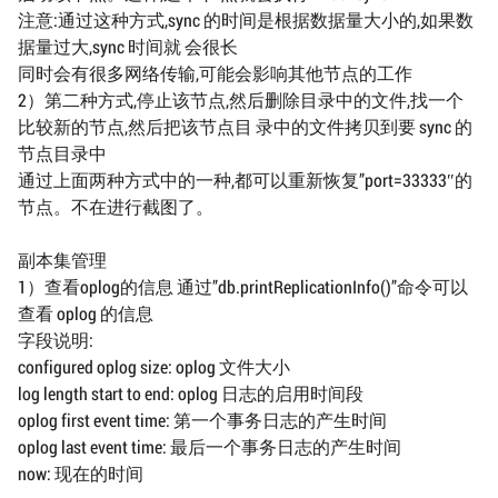
注意:通过这种方式,sync 的时间是根据数据量大小的,如果数
据量过大,sync 时间就 会很长
同时会有很多网络传输,可能会影响其他节点的工作
2）第二种方式,停止该节点,然后删除目录中的文件,找一个
比较新的节点,然后把该节点目 录中的文件拷贝到要 sync 的
节点目录中
通过上面两种方式中的一种,都可以重新恢复”port=33333″的
节点。不在进行截图了。
副本集管理
1）查看oplog的信息 通过”db.printReplicationInfo()”命令可以
查看 oplog 的信息
字段说明:
configured oplog size: oplog 文件大小
log length start to end: oplog 日志的启用时间段
oplog first event time: 第一个事务日志的产生时间
oplog last event time: 最后一个事务日志的产生时间
now: 现在的时间