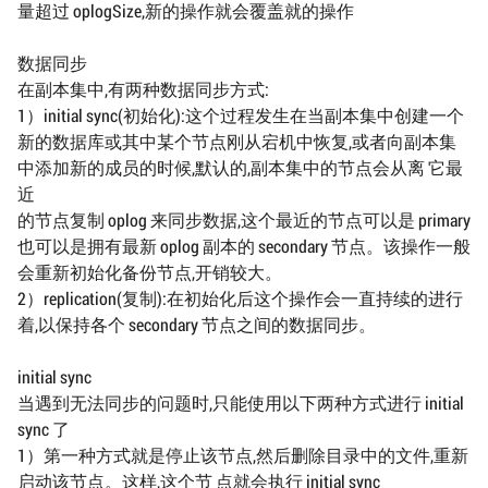
量超过 oplogSize,新的操作就会覆盖就的操作
数据同步
在副本集中,有两种数据同步方式:
1）initial sync(初始化):这个过程发生在当副本集中创建一个
新的数据库或其中某个节点刚从宕机中恢复,或者向副本集
中添加新的成员的时候,默认的,副本集中的节点会从离 它最
近
的节点复制 oplog 来同步数据,这个最近的节点可以是 primary
也可以是拥有最新 oplog 副本的 secondary 节点。该操作一般
会重新初始化备份节点,开销较大。
2）replication(复制):在初始化后这个操作会一直持续的进行
着,以保持各个 secondary 节点之间的数据同步。
initial sync
当遇到无法同步的问题时,只能使用以下两种方式进行 initial
sync 了
1）第一种方式就是停止该节点,然后删除目录中的文件,重新
启动该节点。这样,这个节 点就会执行 initial sync