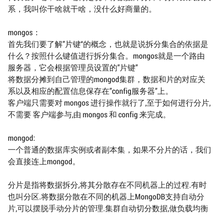
系，我叫你干啥就干啥，没什么好商量的。
mongos：
首先我们要了解”片键“的概念，也就是说拆分集合的依据是
什么？按照什么键值进行拆分集合。mongos就是一个路由
服务器，它会根据管理员设置的”片键”
将数据分摊到自己管理的mongod集群，数据和片的对应关
系以及相应的配置信息保存在”config服务器”上。
客户端只需要对 mongos 进行操作就行了,至于如何进行分片,
不需要 客户端参与,由 mongos 和 config 来完成。
mongod:
一个普通的数据库实例或者副本集，如果不分片的话，我们
会直接连上mongod。
分片是指将数据拆分,将其分散存在不同机器上的过程.有时
也叫分区.将数据分散在不同的机器上MongoDB支持自动分
片,可以摆脱手动分片的管理.集群自动切分数据,做负载均衡