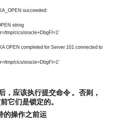
: XA_OPEN succeeded:
OPEN string
tmp/cics/oracle+DbgFl=1’
XA OPEN completed for Server 101 connected to
tmp/cics/oracle+DbgFl=1’
后，应该执行提交命令
。否则，
交前它们是锁定的。
持的操作之前运