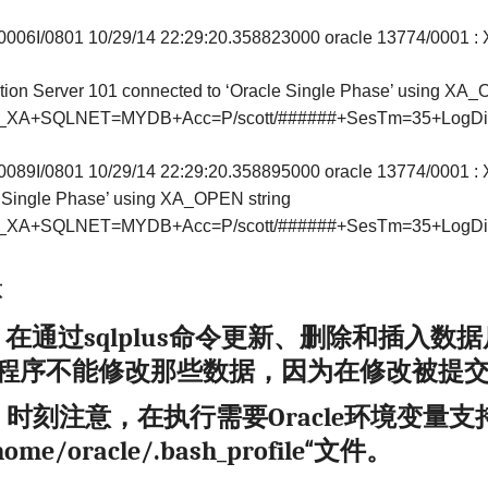
006I/0801 10/29/14 22:29:20.358823000 oracle 13774/0001 
tion Server 101 connected to ‘Oracle Single Phase’ using XA_
e_XA+SQLNET=MYDB+Acc=P/scott/######+SesTm=35+LogDir=/
089I/0801 10/29/14 22:29:20.358895000 oracle 13774/0001 : 
 Single Phase’ using XA_OPEN string
e_XA+SQLNET=MYDB+Acc=P/scott/######+SesTm=35+LogDir=/
意
）在通过
命令更新、删除和插入数据
sqlplus
程序不能修改那些数据，因为在修改被提
）时刻注意，在执行需要
环境变量支
Oracle
“文件。
home/oracle/.bash_profile