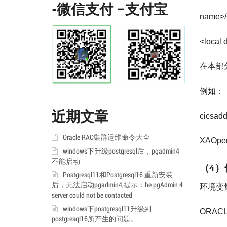
-微信支付 –支付宝
name>/
<local
在本部
例如：
近期文章
cicsadd
Oracle RAC集群运维命令大全
XAOpen
windows下升级postgresql后，pgadmin4
不能启动
（
）
4
Postgresql11和Postgresql16 重新安装
后，无法启动pgadmin4,提示：he pgAdmin 4
环境变
server could not be contacted
windows下postgresql11升级到
ORACLE
postgresql16所产生的问题。