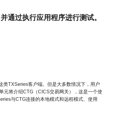
，并通过执行应用程序进行测试。
这类
TXSeries
客户端。但是大多数情况下，用户
单元将介绍
CTG
（
CICS
交易网关），这是一个使
eries
与
CTG
连接的本地模式和远程模式、使用