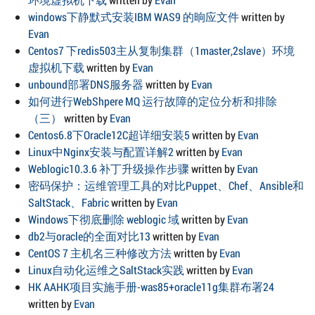
windows下静默式安装IBM WAS9 的晌应文件
written by
Evan
Centos7 下redis503主从复制集群（1master,2slave）环境
虚拟机下载
written by
Evan
unbound部署DNS服务器
written by
Evan
如何进行WebShpere MQ 运行故障的定位分析和排除
（三）
written by
Evan
Centos6.8下Oracle12C超详细安装5
written by
Evan
Linux中Nginx安装与配置详解2
written by
Evan
Weblogic10.3.6 补丁升级操作步骤
written by
Evan
密码保护：运维管理工具的对比Puppet、Chef、Ansible和
SaltStack、Fabric
written by
Evan
Windows下彻底删除 weblogic 域
written by
Evan
db2与oracle的全面对比13
written by
Evan
CentOS 7 主机名三种修改方法
written by
Evan
Linux自动化运维之SaltStack实践
written by
Evan
HK AAHK项目实施手册-was85+oracle11g集群布署24
written by
Evan