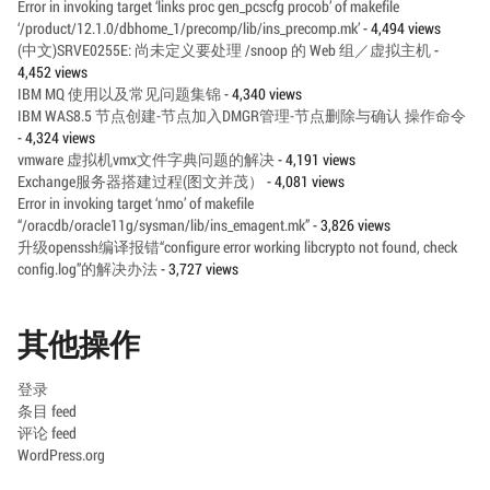
Error in invoking target ‘links proc gen_pcscfg procob’ of makefile
‘/product/12.1.0/dbhome_1/precomp/lib/ins_precomp.mk’
- 4,494 views
(中文)SRVE0255E: 尚未定义要处理 /snoop 的 Web 组／虚拟主机
-
4,452 views
IBM MQ 使用以及常见问题集锦
- 4,340 views
IBM WAS8.5 节点创建-节点加入DMGR管理-节点删除与确认 操作命令
- 4,324 views
vmware 虚拟机vmx文件字典问题的解决
- 4,191 views
Exchange服务器搭建过程(图文并茂）
- 4,081 views
Error in invoking target ‘nmo’ of makefile
“/oracdb/oracle11g/sysman/lib/ins_emagent.mk”
- 3,826 views
升级openssh编译报错“configure error working libcrypto not found, check
config.log”的解决办法
- 3,727 views
其他操作
登录
条目 feed
评论 feed
WordPress.org