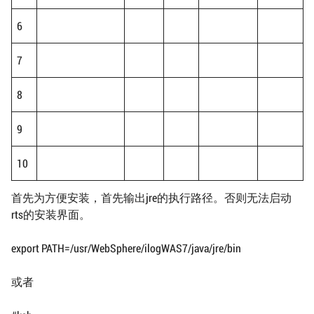
6
7
8
9
10
首先为方便安装，首先输出jre的执行路径。否则无法启动
rts的安装界面。
export PATH=/usr/WebSphere/ilogWAS7/java/jre/bin
或者