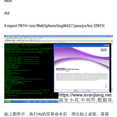
#ksh
#id
# export PATH=/usr/WebSphere/ilogWAS7/java/jre/bin:$PATH
如上图所示，执行rts的安装命令后，弹出如上桌面。直接