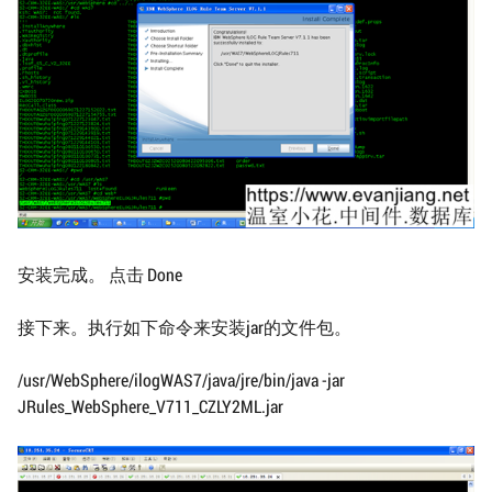
安装完成。 点击 Done
接下来。执行如下命令来安装jar的文件包。
/usr/WebSphere/ilogWAS7/java/jre/bin/java -jar
JRules_WebSphere_V711_CZLY2ML.jar