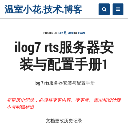
Skip
温室小花.技术.博客
to
content
POSTED ON
13 2 月, 2020
BY
EVAN
ilog7 rts服务器安
装与配置手册1
Ilog 7 rts服务器安装与配置手册
变更历史记录，必须将变更内容、变更者、需求和设计版
本号明确标出
文档更改历史记录