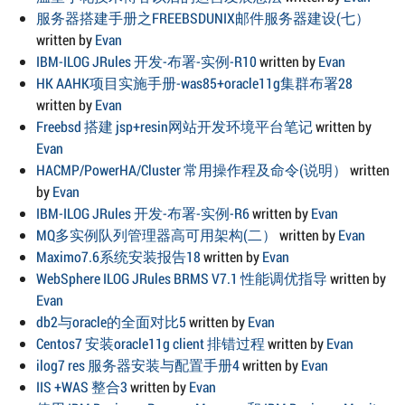
服务器搭建手册之FREEBSDUNIX邮件服务器建设(七）
written by
Evan
IBM-ILOG JRules 开发-布署-实例-R10
written by
Evan
HK AAHK项目实施手册-was85+oracle11g集群布署28
written by
Evan
Freebsd 搭建 jsp+resin网站开发环境平台笔记
written by
Evan
HACMP/PowerHA/Cluster 常用操作程及命令(说明）
written
by
Evan
IBM-ILOG JRules 开发-布署-实例-R6
written by
Evan
MQ多实例队列管理器高可用架构(二）
written by
Evan
Maximo7.6系统安装报告18
written by
Evan
WebSphere ILOG JRules BRMS V7.1 性能调优指导
written by
Evan
db2与oracle的全面对比5
written by
Evan
Centos7 安装oracle11g client 排错过程
written by
Evan
ilog7 res 服务器安装与配置手册4
written by
Evan
IIS +WAS 整合3
written by
Evan