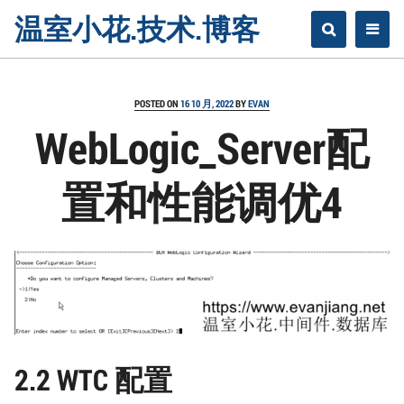
Skip
温室小花.技术.博客
to
content
POSTED ON
16 10 月, 2022
BY
EVAN
WebLogic_Server配
置和性能调优4
2.2 WTC 配置