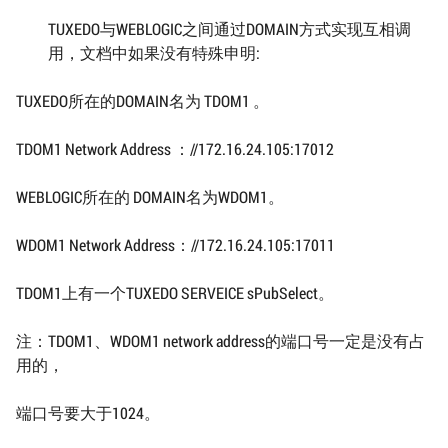
TUXEDO与WEBLOGIC之间通过DOMAIN方式实现互相调
用，文档中如果没有特殊申明:
TUXEDO所在的DOMAIN名为 TDOM1 。
TDOM1 Network Address ：//172.16.24.105:17012
WEBLOGIC所在的 DOMAIN名为WDOM1。
WDOM1 Network Address：//172.16.24.105:17011
TDOM1上有一个TUXEDO SERVEICE sPubSelect。
注：TDOM1、WDOM1 network address的端口号一定是没有占
用的，
端口号要大于1024。