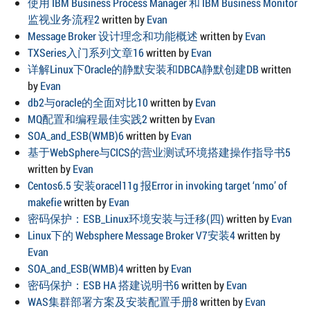
使用 IBM Business Process Manager 和 IBM Business Monitor
监视业务流程2
written by
Evan
Message Broker 设计理念和功能概述
written by
Evan
TXSeries入门系列文章16
written by
Evan
详解Linux下Oracle的静默安装和DBCA静默创建DB
written
by
Evan
db2与oracle的全面对比10
written by
Evan
MQ配置和编程最佳实践2
written by
Evan
SOA_and_ESB(WMB)6
written by
Evan
基于WebSphere与CICS的营业测试环境搭建操作指导书5
written by
Evan
Centos6.5 安装oracel11g 报Error in invoking target ‘nmo’ of
makefie
written by
Evan
密码保护：ESB_Linux环境安装与迁移(四)
written by
Evan
Linux下的 Websphere Message Broker V7安装4
written by
Evan
SOA_and_ESB(WMB)4
written by
Evan
密码保护：ESB HA 搭建说明书6
written by
Evan
WAS集群部署方案及安装配置手册8
written by
Evan