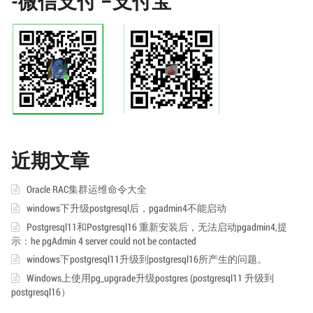
-微信支付 –支付宝
近期文章
Oracle RAC集群运维命令大全
windows下升级postgresql后，pgadmin4不能启动
Postgresql11和Postgresql16 重新安装后，无法启动pgadmin4,提
示：he pgAdmin 4 server could not be contacted
windows下postgresql11升级到postgresql16所产生的问题。
Windows上使用pg_upgrade升级postgres (postgresql11 升级到
postgresql16）