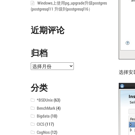
Windows上使用pg_upgrade升级postgres
(postgresql11 升级到postgresql16）
近期评论
归档
归
选择安装目
档
分类
*BSDUnix
(63)
BenchMark
(4)
Bigdata
(10)
CICS
(117)
CogNos
(12)