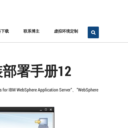
料下载
联系博主
虚拟环境定制
r安装部署手册12
s for IBM WebSphere Application Server”、”WebSphere