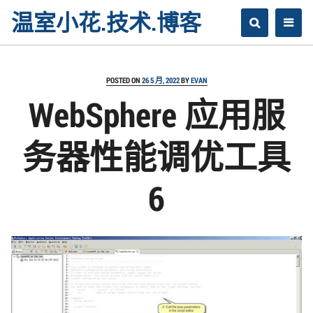
Skip
温室小花.技术.博客
to
content
POSTED ON
26 5 月, 2022
BY
EVAN
WebSphere 应用服
务器性能调优工具
6