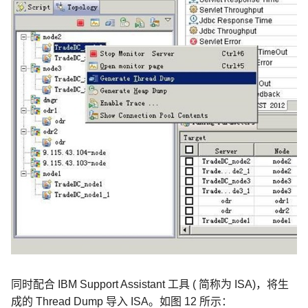
同时配合
IBM Support Assistant
工具
(
简称为
ISA)
，将生
成的
Thread Dump
导入
ISA
。如图
12
所示：