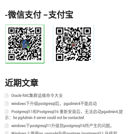
-微信支付 –支付宝
近期文章
Oracle RAC集群运维命令大全
windows下升级postgresql后，pgadmin4不能启动
Postgresql11和Postgresql16 重新安装后，无法启动pgadmin4,提
示：he pgAdmin 4 server could not be contacted
windows下postgresql11升级到postgresql16所产生的问题。
Windows上使用pg_upgrade升级postgres (postgresql11 升级到