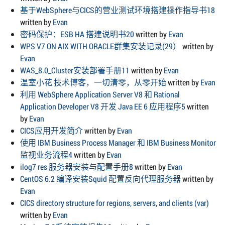
基于WebSphere与CICS的营业测试环境搭建操作指导书18
written by
Evan
密码保护：ESB HA 搭建说明书20
written by
Evan
WPS V7 ON AIX WITH ORACLE群集安装记录(29）
written by
Evan
WAS_8.0_Cluster安装部署手册11
written by
Evan
温室小花 技术博客，一切清零，从零开始
written by
Evan
利用 WebSphere Application Server V8 和 Rational
Application Developer V8 开发 Java EE 6 应用程序5
written
by
Evan
CICS应用开发简介
written by
Evan
使用 IBM Business Process Manager 和 IBM Business Monitor
监视业务流程4
written by
Evan
ilog7 res 服务器安装与配置手册8
written by
Evan
CentOS 6.2 编译安装Squid 配置反向代理服务器
written by
Evan
CICS directory structure for regions, servers, and clients (var)
written by
Evan