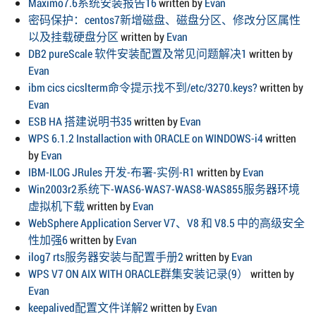
Maximo7.6系统安装报告16
written by
Evan
密码保护：centos7新增磁盘、磁盘分区、修改分区属性
以及挂载硬盘分区
written by
Evan
DB2 pureScale 软件安装配置及常见问题解决1
written by
Evan
ibm cics cicslterm命令提示找不到/etc/3270.keys?
written by
Evan
ESB HA 搭建说明书35
written by
Evan
WPS 6.1.2 Installaction with ORACLE on WINDOWS-i4
written
by
Evan
IBM-ILOG JRules 开发-布署-实例-R1
written by
Evan
Win2003r2系统下-WAS6-WAS7-WAS8-WAS855服务器环境
虚拟机下载
written by
Evan
WebSphere Application Server V7、V8 和 V8.5 中的高级安全
性加强6
written by
Evan
ilog7 rts服务器安装与配置手册2
written by
Evan
WPS V7 ON AIX WITH ORACLE群集安装记录(9）
written by
Evan
keepalived配置文件详解2
written by
Evan