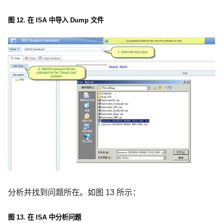
图
12.
在
ISA
中导入
Dump
文件
分析并找到问题所在。如图
13
所示：
图
13.
在
ISA
中分析问题