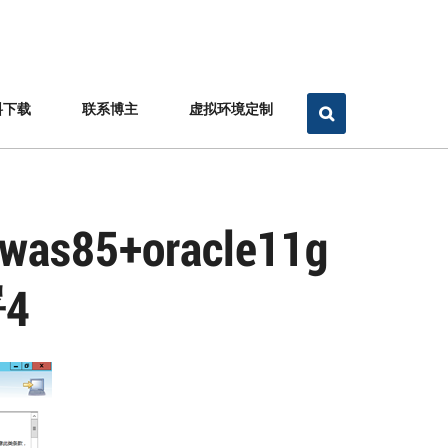
料下载
联系博主
虚拟环境定制
85+oracle11g
4