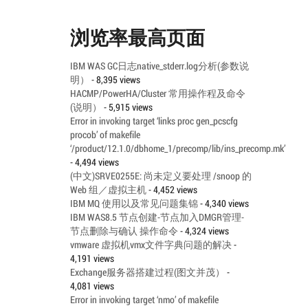
浏览率最高页面
IBM WAS GC日志native_stderr.log分析(参数说
明）
- 8,395 views
HACMP/PowerHA/Cluster 常用操作程及命令
(说明）
- 5,915 views
Error in invoking target ‘links proc gen_pcscfg
procob’ of makefile
‘/product/12.1.0/dbhome_1/precomp/lib/ins_precomp.mk’
- 4,494 views
(中文)SRVE0255E: 尚未定义要处理 /snoop 的
Web 组／虚拟主机
- 4,452 views
IBM MQ 使用以及常见问题集锦
- 4,340 views
IBM WAS8.5 节点创建-节点加入DMGR管理-
节点删除与确认 操作命令
- 4,324 views
vmware 虚拟机vmx文件字典问题的解决
-
4,191 views
Exchange服务器搭建过程(图文并茂）
-
4,081 views
Error in invoking target ‘nmo’ of makefile