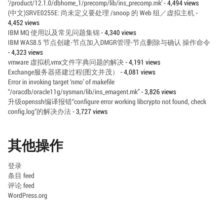
‘/product/12.1.0/dbhome_1/precomp/lib/ins_precomp.mk’
- 4,494 views
(中文)SRVE0255E: 尚未定义要处理 /snoop 的 Web 组／虚拟主机
-
4,452 views
IBM MQ 使用以及常见问题集锦
- 4,340 views
IBM WAS8.5 节点创建-节点加入DMGR管理-节点删除与确认 操作命令
- 4,323 views
vmware 虚拟机vmx文件字典问题的解决
- 4,191 views
Exchange服务器搭建过程(图文并茂）
- 4,081 views
Error in invoking target ‘nmo’ of makefile
“/oracdb/oracle11g/sysman/lib/ins_emagent.mk”
- 3,826 views
升级openssh编译报错“configure error working libcrypto not found, check
config.log”的解决办法
- 3,727 views
其他操作
登录
条目 feed
评论 feed
WordPress.org