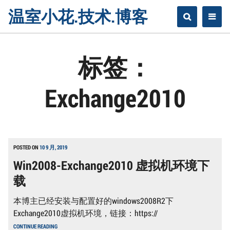
Skip
温室小花.技术.博客
to
content
标签：
Exchange2010
POSTED ON
10 9 月, 2019
Win2008-Exchange2010 虚拟机环境下
载
本博主已经安装与配置好的windows2008R2下
Exchange2010虚拟机环境，链接：https://
WIN2008-
CONTINUE READING