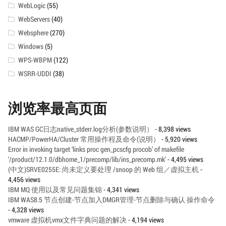
WebLogic
(55)
WebServers
(40)
Websphere
(270)
Windows
(5)
WPS-WBPM
(122)
WSRR-UDDI
(38)
浏览率最高页面
IBM WAS GC日志native_stderr.log分析(参数说明）
- 8,398 views
HACMP/PowerHA/Cluster 常用操作程及命令(说明）
- 5,920 views
Error in invoking target ‘links proc gen_pcscfg procob’ of makefile
‘/product/12.1.0/dbhome_1/precomp/lib/ins_precomp.mk’
- 4,495 views
(中文)SRVE0255E: 尚未定义要处理 /snoop 的 Web 组／虚拟主机
-
4,456 views
IBM MQ 使用以及常见问题集锦
- 4,341 views
IBM WAS8.5 节点创建-节点加入DMGR管理-节点删除与确认 操作命令
- 4,328 views
vmware 虚拟机vmx文件字典问题的解决
- 4,194 views