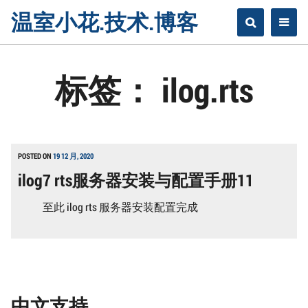
Skip
温室小花.技术.博客
to
content
标签：
ilog.rts
POSTED ON
19 12 月, 2020
ilog7 rts服务器安装与配置手册11
至此 ilog rts 服务器安装配置完成
中文支持