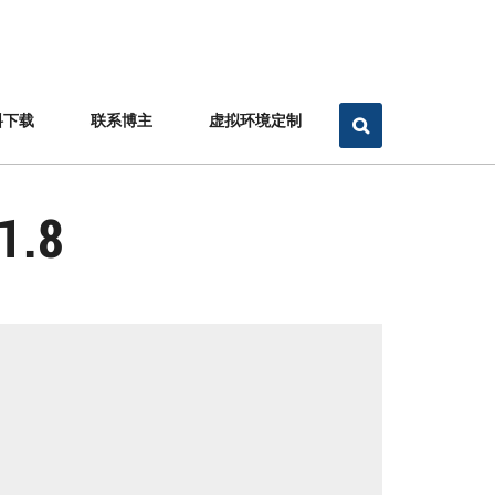
料下载
联系博主
虚拟环境定制
1.8