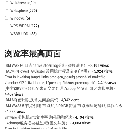
WebServers
(40)
Websphere
(270)
Windows
(5)
WPS-WBPM
(122)
WSRR-UDDI
(38)
浏览率最高页面
IBM WAS GC日志native_stderr.log分析(参数说明）
- 8,401 views
HACMP/PowerHA/Cluster 常用操作程及命令(说明）
- 5,924 views
Error in invoking target ‘links proc gen_pcscfg procob’ of makefile
‘/product/12.1.0/dbhome_1/precomp/lib/ins_precomp.mk’
- 4,496 views
(中文)SRVE0255E: 尚未定义要处理 /snoop 的 Web 组／虚拟主机
-
4,457 views
IBM MQ 使用以及常见问题集锦
- 4,342 views
IBM WAS8.5 节点创建-节点加入DMGR管理-节点删除与确认 操作命令
- 4,328 views
vmware 虚拟机vmx文件字典问题的解决
- 4,194 views
Exchange服务器搭建过程(图文并茂）
- 4,084 views
Error in invoking target ‘nmo’ of makefile