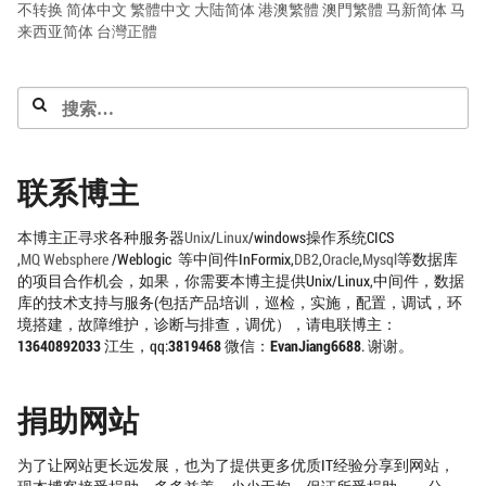
不转换
简体中文
繁體中文
大陆简体
港澳繁體
澳門繁體
马新简体
马
来西亚简体
台灣正體
搜
索：
联系博主
本博主正寻求各种服务器
Unix
/
Linux
/windows操作系统CICS
,
MQ
Websphere
/Weblogic 等中间件InFormix,
DB2
,
Oracle
,
Mysql
等数据库
的项目合作机会，如果，你需要本博主提供Unix/Linux,中间件，数据
库的技术支持与服务(包括产品培训，巡检，实施，配置，调试，环
境搭建，故障维护，诊断与排查，调优），请电联博主：
13640892033
江生，qq:
3819468
微信：
EvanJiang6688
. 谢谢。
捐助网站
为了让网站更长远发展，也为了提供更多优质IT经验分享到网站，