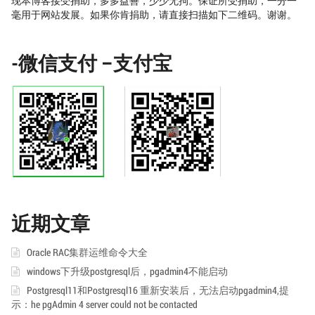
现本博客接受捐助，多多益善，少少无拘。保证所受捐助，一分一
毫用于网站发展。如果你肯捐助，请直接扫描如下二维码。谢谢。
-微信支付 –支付宝
近期文章
Oracle RAC集群运维命令大全
windows下升级postgresql后，pgadmin4不能启动
Postgresql11和Postgresql16 重新安装后，无法启动pgadmin4,提
示：he pgAdmin 4 server could not be contacted