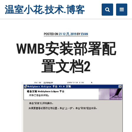
Skip
温室小花.技术.博客
to
content
POSTED ON
21 12 月, 2019
BY
EVAN
WMB安装部署配
置文档2