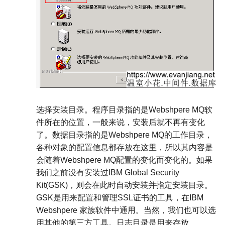
选择安装目录。程序目录指的是
Webshpere MQ
软
件所在的位置，一般来说，安装后就不再有变化
了。数据目录指的是
Webshpere MQ
的工作目录，
各种对象的配置信息都存放在这里，所以其内容是
会随着
Webshpere MQ
配置的变化而变化的。如果
我们之前没有安装过
IBM Global Security
Kit(GSK)
，则会在此时自动安装并指定安装目录。
GSK
是用来配置和管理
SSL
证书的工具，在
IBM
Webshpere
家族软件中通用。当然，我们也可以选
用其他的第三方工具。日志目录是用来存放