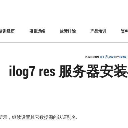
培训经历
项目运维
故障排除
产品培训
资
POSTED ON
18 1 月, 2021
BY
EVAN
ilog7 res 服务
所示，继续设置其它数据源的认证别名.