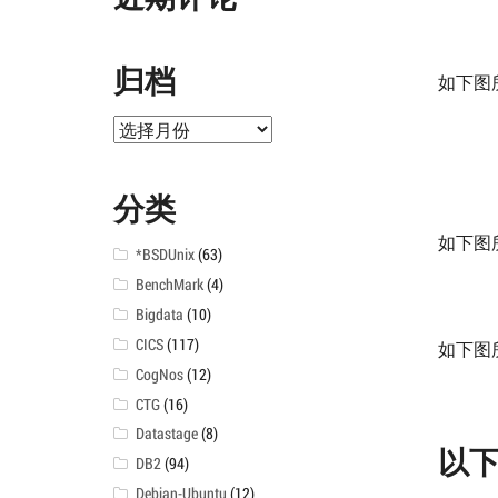
归档
如下图
归
档
分类
如下图
*BSDUnix
(63)
BenchMark
(4)
Bigdata
(10)
CICS
(117)
如下图
CogNos
(12)
CTG
(16)
Datastage
(8)
以
DB2
(94)
Debian-Ubuntu
(12)