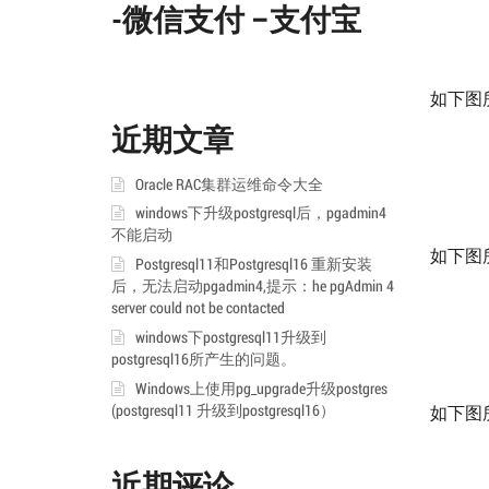
-微信支付 –支付宝
如下图所示
近期文章
Oracle RAC集群运维命令大全
windows下升级postgresql后，pgadmin4
不能启动
如下图
Postgresql11和Postgresql16 重新安装
后，无法启动pgadmin4,提示：he pgAdmin 4
server could not be contacted
windows下postgresql11升级到
postgresql16所产生的问题。
Windows上使用pg_upgrade升级postgres
(postgresql11 升级到postgresql16）
如下图
近期评论