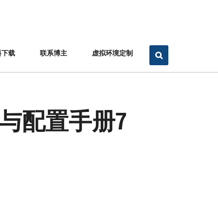
料下载
联系博主
虚拟环境定制
器安装与配置手册7