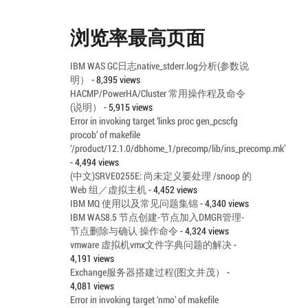
浏览率最高页面
IBM WAS GC日志native_stderr.log分析(参数说
明）
- 8,395 views
HACMP/PowerHA/Cluster 常用操作程及命令
(说明）
- 5,915 views
Error in invoking target ‘links proc gen_pcscfg
procob’ of makefile
‘/product/12.1.0/dbhome_1/precomp/lib/ins_precomp.mk’
- 4,494 views
(中文)SRVE0255E: 尚未定义要处理 /snoop 的
Web 组／虚拟主机
- 4,452 views
IBM MQ 使用以及常见问题集锦
- 4,340 views
IBM WAS8.5 节点创建-节点加入DMGR管理-
节点删除与确认 操作命令
- 4,324 views
vmware 虚拟机vmx文件字典问题的解决
-
4,191 views
Exchange服务器搭建过程(图文并茂）
-
4,081 views
Error in invoking target ‘nmo’ of makefile