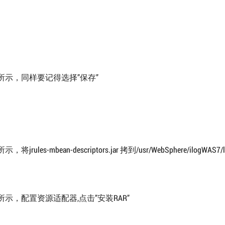
所示，同样要记得选择”保存”
将jrules-mbean-descriptors.jar 拷到/usr/WebSphere/ilogWAS7
示，配置资源适配器,点击”安装RAR”