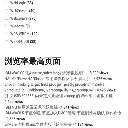
WebLogic
(55)
WebServers
(40)
Websphere
(270)
Windows
(5)
WPS-WBPM
(122)
WSRR-UDDI
(38)
浏览率最高页面
IBM WAS GC日志native_stderr.log分析(参数说明）
- 8,398 views
HACMP/PowerHA/Cluster 常用操作程及命令(说明）
- 5,922 views
Error in invoking target ‘links proc gen_pcscfg procob’ of makefile
‘/product/12.1.0/dbhome_1/precomp/lib/ins_precomp.mk’
- 4,495 views
(中文)SRVE0255E: 尚未定义要处理 /snoop 的 Web 组／虚拟主机
-
4,456 views
IBM MQ 使用以及常见问题集锦
- 4,341 views
IBM WAS8.5 节点创建-节点加入DMGR管理-节点删除与确认 操作命令
- 4,328 views
vmware 虚拟机vmx文件字典问题的解决
- 4,194 views